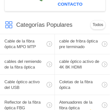
de la chaqueta de
CONTACTO
LSZH
Categorías Populares
Todos
Cable de la fibra
cable de fribra óptica
óptica MPO MTP
pre terminado
cables del remiendo
cable óptico activo de
de la fibra óptica
4K 8K HDMI
Cable óptico activo
Coletas de la fibra
del USB
óptica
Reflector de la fibra
Atenuadores de la
óptica FBG
fibra óptica